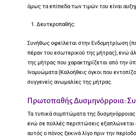
όμως τα επίπεδα των τιμών του είναι αυξημ
Δευτεροπαθής:
Συνήθως οφείλεται στην Ενδομητρίωση (π
πέραν του εσωτερικού της μήτρας), ενώ άλ
της μήτρας που χαρακτηρίζεται από την ύπ
Ινομυώματα (Καλοήθεις όγκοι που εντοπίζον
συγγενείς ανωμαλίες της μήτρας.
Πρωτοπαθής Δυσμηνόρροια: Σ
Τα τυπικά συμπτώματα της δυσμηνόρροιας ε
ενώ σε πολλές περιπτώσεις εξαπλώνεται σ
αυτός ο πόνος ξεκινά λίγο πριν την περίοδο