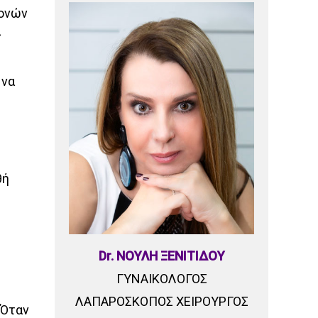
μονών
ς
 να
θή
Dr. ΝΟΥΛΗ ΞΕΝΙΤΙΔΟΥ
ΓΥΝΑΙΚΟΛΟΓΟΣ
ΛΑΠΑΡΟΣΚΟΠΟΣ ΧΕΙΡΟΥΡΓΟΣ
 Όταν