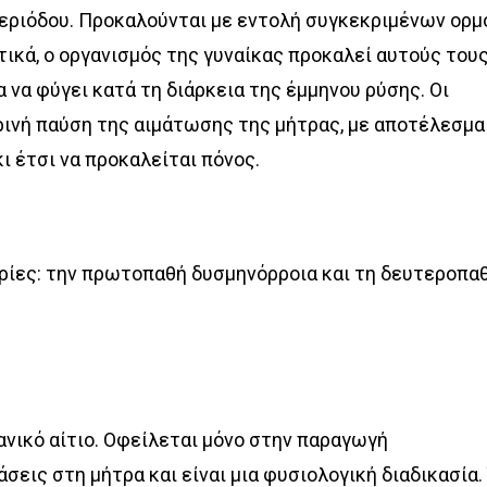
 περιόδου. Προκαλούνται με εντολή συγκεκριμένων ορ
ικά, ο οργανισμός της γυναίκας προκαλεί αυτούς του
 να φύγει κατά τη διάρκεια της έμμηνου ρύσης. Οι
ινή παύση της αιμάτωσης της μήτρας, με αποτέλεσμα
ι έτσι να προκαλείται πόνος.
ορίες: την πρωτοπαθή δυσμηνόρροια και τη δευτεροπα
ανικό αίτιο. Οφείλεται μόνο στην παραγωγή
εις στη μήτρα και είναι μια φυσιολογική διαδικασία.