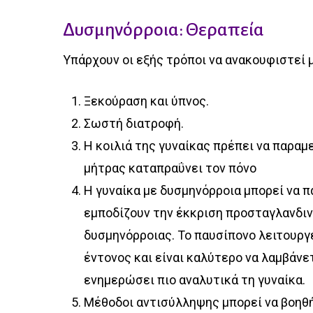
Δυσμηνόρροια: Θεραπεία
Υπάρχουν οι εξής τρόποι να ανακουφιστεί μ
Ξεκούραση και ύπνος.
Σωστή διατροφή.
Η κοιλιά της γυναίκας πρέπει να παραμ
μήτρας καταπραΰνει τον πόνο
Η γυναίκα με δυσμηνόρροια μπορεί να 
εμποδίζουν την έκκριση προσταγλανδιν
δυσμηνόρροιας. Το παυσίπονο λειτουργε
έντονος και είναι καλύτερο να λαμβάνε
ενημερώσει πιο αναλυτικά τη γυναίκα.
Μέθοδοι αντισύλληψης μπορεί να βοηθ