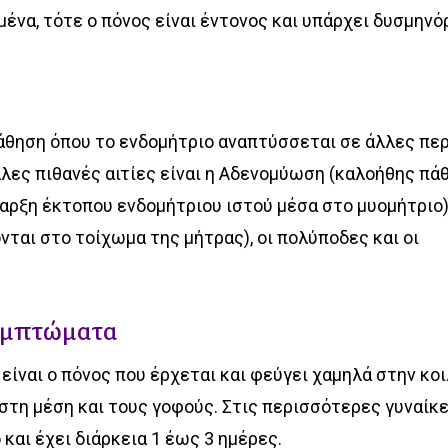
ένα, τότε ο πόνος είναι έντονος και υπάρχει δυσμηνό
άθηση όπου το ενδομήτριο αναπτύσσεται σε άλλες πε
λες πιθανές αιτίες είναι η Αδενομύωση (καλοήθης πά
αρξη έκτοπου ενδομήτριου ιστού μέσα στο μυομήτριο)
ται στο τοίχωμα της μήτρας), οι πολύποδες και οι
υμπτώματα
ίναι ο πόνος που έρχεται και φεύγει χαμηλά στην κοι
τη μέση και τους γοφούς. Στις περισσότερες γυναίκ
 και έχει διάρκεια 1 έως 3 ημέρες.