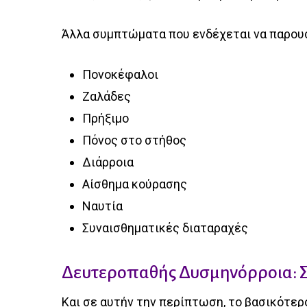
Άλλα συμπτώματα που ενδέχεται να παρουσ
Πονοκέφαλοι
Ζαλάδες
Πρήξιμο
Πόνος στο στήθος
Διάρροια
Αίσθημα κούρασης
Ναυτία
Συναισθηματικές διαταραχές
Δευτεροπαθής Δυσμηνόρροια:
Και σε αυτήν την περίπτωση, το βασικότερ