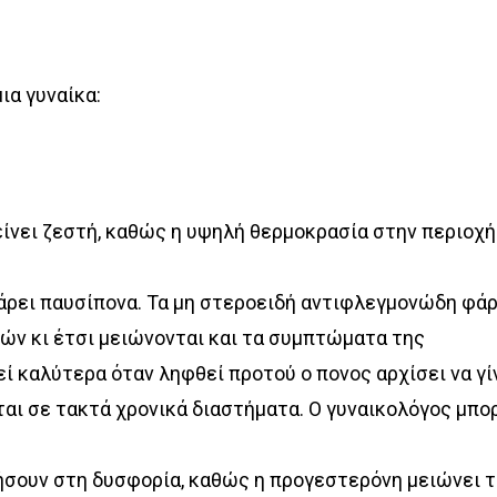
ια γυναίκα:
είνει ζεστή, καθώς η υψηλή θερμοκρασία στην περιοχή
πάρει παυσίπονα. Τα μη στεροειδή αντιφλεγμονώδη φά
ών κι έτσι μειώνονται και τα συμπτώματα της
ί καλύτερα όταν ληφθεί προτού ο πονος αρχίσει να γί
ται σε τακτά χρονικά διαστήματα. Ο γυναικολόγος μπορ
ήσουν στη δυσφορία, καθώς η προγεστερόνη μειώνει τ