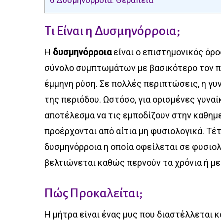
6
Δυσμηνόρροια: Θεραπεία
Τι Είναι η Δυσμηνόρροια;
Η
δυσμηνόρροια
είναι ο επιστημονικός όρο
σύνολο συμπτωμάτων με βασικότερο τον πόν
έμμηνη ρύση. Σε πολλές περιπτώσεις, η γυ
της περιόδου. Ωστόσο, για ορισμένες γυναί
αποτέλεσμα να τις εμποδίζουν στην καθημερ
προέρχονται από αίτια μη φυσιολογικά. Τέτ
δυσμηνόρροια η οποία οφείλεται σε φυσιο
βελτιώνεται καθώς περνούν τα χρόνια ή με
Πώς Προκαλείται;
Η μήτρα είναι ένας μυς που διαστέλλεται κα