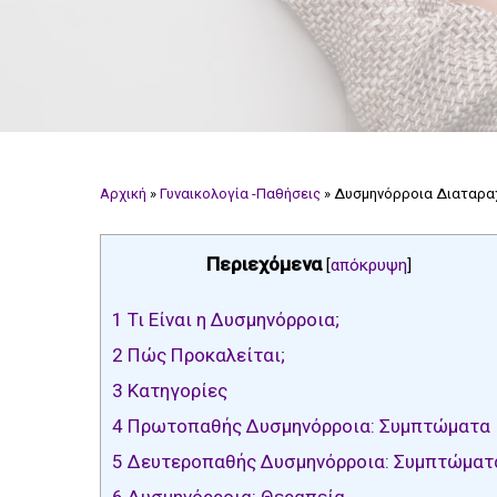
Αρχική
»
Γυναικολογία -Παθήσεις
»
Δυσμηνόρροια Διαταρα
Περιεχόμενα
[
απόκρυψη
]
1
Τι Είναι η Δυσμηνόρροια;
2
Πώς Προκαλείται;
3
Κατηγορίες
4
Πρωτοπαθής Δυσμηνόρροια: Συμπτώματα
5
Δευτεροπαθής Δυσμηνόρροια: Συμπτώματ