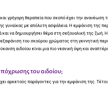
ή και γρήγορη θεραπεία που σκοπό έχει την ανανέωση 
ς γυναίκας με απόλυτη ασφάλεια. Η εμφάνιση της πε
ά και να δημιουργήσει θέμα στη σεξουαλική της ζωή. Η
ν εξαφάνιση του σκούρου χρώματος στη γεννητική περ
εύκανση αιδοίου είναι μια πιο νεανική όψη και αναπτέ
 απόχρωσης του αιδοίου;
ει αρκετούς παράγοντες για την εμφάνιση της. Τέτοι