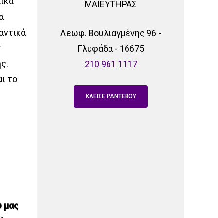
αίκα
ΜΑΙΕΥΤΗΡΑΣ
α
αντικά
Λεωφ. Βουλιαγμένης 96 -
ν
Γλυφάδα - 16675
ς.
210 961 1117
ι το
ΚΛΕΙΣΕ ΡΑΝΤΕΒΟΥ
υ μας