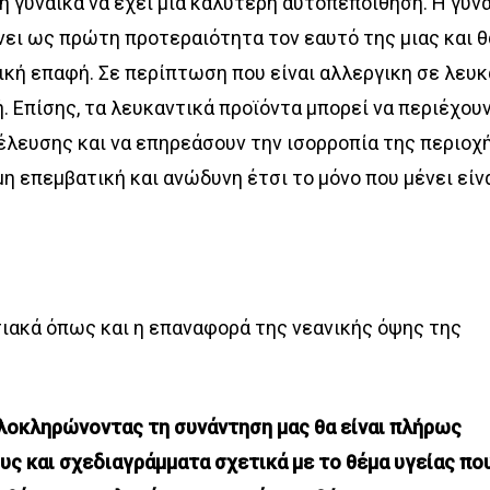
 η γυναίκα να έχει μία καλύτερη αυτοπεποίθηση. Η γυν
ίνει ως πρώτη προτεραιότητα τον εαυτό της μιας και θ
κή επαφή. Σε περίπτωση που είναι αλλεργικη σε λευκ
ή. Επίσης, τα λευκαντικά προϊόντα μπορεί να περιέχου
έλευσης και να επηρεάσουν την ισορροπία της περιοχή
η επεμβατική και ανώδυνη έτσι το μόνο που μένει είνα
σιακά όπως και η επαναφορά της νεανικής όψης της
ολοκληρώνοντας τη συνάντηση μας θα είναι πλήρως
ς και σχεδιαγράμματα σχετικά με το θέμα υγείας πο