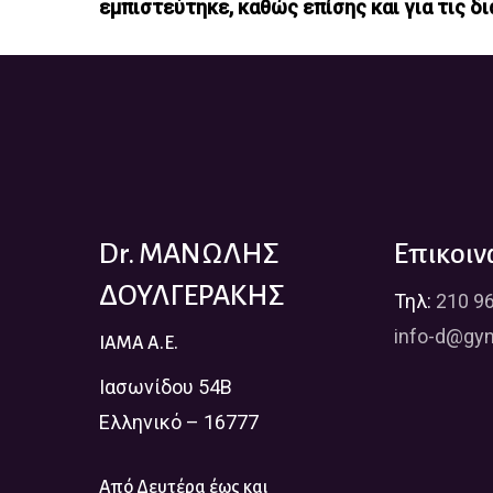
εμπιστεύτηκε, καθώς επίσης και για τις δ
Dr. ΜΑΝΩΛΗΣ
Επικοιν
ΔΟΥΛΓΕΡΑΚΗΣ
Τηλ:
210 9
info-d@gyn
IAMA A.E.
Ιασωνίδου 54Β
Ελληνικό – 16777
Από Δευτέρα έως και