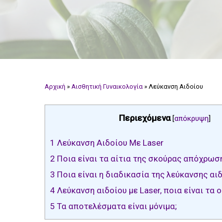
Αρχική
»
Αισθητική Γυναικολογία
»
Λεύκανση Αιδοίου
Περιεχόμενα
[
απόκρυψη
]
1
Λεύκανση Αιδοίου Με Laser
2
Ποια είναι τα αίτια της σκούρας απόχρωση
3
Ποια είναι η διαδικασία της λεύκανσης αιδ
4
Λεύκανση αιδοίου με Laser, ποια είναι τα 
5
Τα αποτελέσματα είναι μόνιμα;