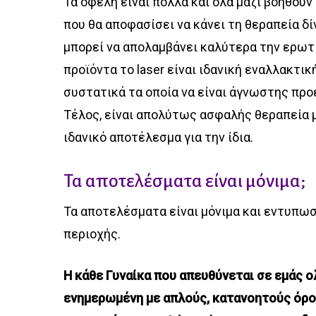
Τα οφέλη είναι πολλά και όλα μαζί βοηθούν
που θα αποφασίσει να κάνει τη θεραπεία δ
μπορεί να απολαμβάνει καλύτερα την ερωτι
προϊόντα το laser είναι ιδανική εναλλακτικ
συστατικά τα οποία να είναι άγνωστης προ
Τέλος, είναι απολύτως ασφαλής θεραπεία μ
ιδανικό αποτέλεσμα για την ίδια.
Τα αποτελέσματα είναι μόνιμα;
Τα αποτελέσματα είναι μόνιμα και εντυπω
περιοχής.
Η κάθε Γυναίκα που απευθύνεται σε εμάς 
ενημερωμένη με απλούς, κατανοητούς όρου