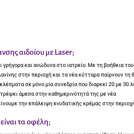
ανσης αιδοίου με Laser;
ι γρήγορα και ανώδυνα στο ιατρείο. Με τη βοήθεια του
λανίνης στην περιοχή και τα νέα κύτταρα παίρνουν τη 
λέσματα σε μόνο μία συνεδρία που διαρκεί 20 με 30 λ
στρέψει άμεσα στην καθημερινότητά της με νέα
είνουμε την επάλειψη ενυδατικής κρέμας στην περιοχ
 είναι τα οφέλη;