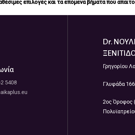
ιαθέσιμες επιλογές και τα επόμενα βήματα που απαιτο
Dr. ΝΟΥ
ΞΕΝΙΤΙΔ
Γρηγορίου Λ
ωνία
62 5408
Γλυφάδα 166
aikaplus.eu
2ος Όροφος 
Πολυϊατρείο