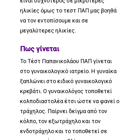
είναι συχνότερος σε μικρότερες
ηλικίες όμως το τεστ ΠΑΠ μας βοηθά
να τον εντοπίσουμε και σε
μεγαλύτερες ηλικίες.
Πως γίνεται
Το Τέστ Παπανικολάου ΠΑΠ γίνεται
στο γυναικολογικό ιατρείο. Η γυναίκα
ξαπλώνει στο ειδικό γυναικολογικό
κρεβάτι. Ο γυναικολόγος τοποθετεί
κολποδιαστολέα έτσι ώστε να φανεί ο
τράχηλος. Παίρνει δείγμα από τον
κόλπο, τον εξωτράχηλο και τον
ενδοτράχηλο και το τοποθετεί σε