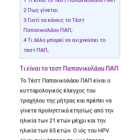
2
Πως γίνεται
3
Γιατί να κάνεις το Τέστ
Παπανικολάου ΠΑΠ;
4
Τι άλλο μπορεί να ανιχνεύσει το
τεστ ΠΑΠ;
Τι είναι το τεστ Παπανικολάου ΠΑΠ
Το Τέστ Παπανικολάου ΠΑΠ είναι ο
κυτταρολογικός έλεγχος του
τραχήλου της μήτρας και πρέπει να
γίνετε προληπτικά ετησίως από την
ηλικία των 21 ετών μέχρι και την
ηλικία των 65 ετών. Ο ιός του HPV