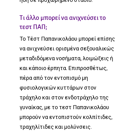
Τι άλλο μπορεί να ανιχνεύσει το
τεστ ΠΑΠ;
Το Τέστ Παπανικολάου μπορεί επίσης
να ανιχνεύσει ορισμένα σεξουαλικώς
μεταδιδόμενα νοσήματα, λοιμώξεις ή
και κάποιο έρπητα. Επιπροσθέτως,
πέρα από τον εντοπισμό μη
φυσιολογικών κυττάρων στον
τράχηλο και στον ενδοτράχηλο της
γυναίκας, με το τεστ Παπανικολάου
μπορούν να εντοπιστούν κολπίτιδες,
τραχηλίτιδες και μολύνσεις.