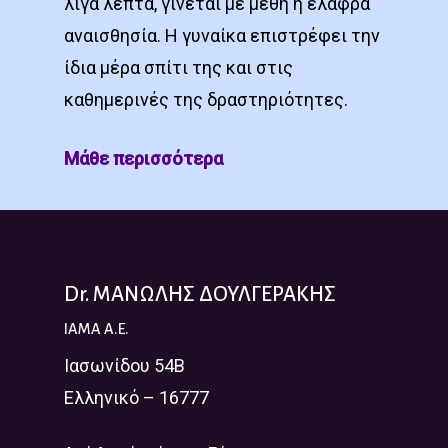
λίγα λεπτά, γίνεται με μέθη ή ελαφρά
αναισθησία. Η γυναίκα επιστρέφει την
ίδια μέρα σπίτι της και στις
καθημερινές της δραστηριότητες.
Μάθε περισσότερα
Dr. ΜΑΝΩΛΗΣ ΔΟΥΛΓΕΡΑΚΗΣ
IAMA A.E.
Ιασωνίδου 54Β
Ελληνικό – 16777