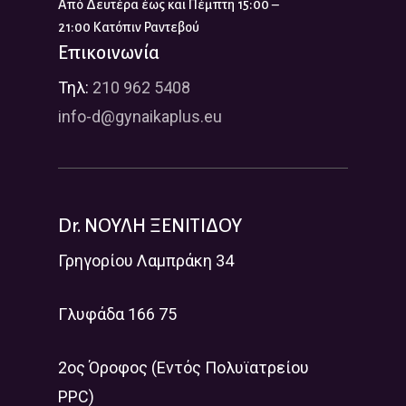
Από Δευτέρα έως και Πέμπτη 15:00 –
21:00 Κατόπιν Ραντεβού
Επικοινωνία
Τηλ:
210 962 5408
info-d@gynaikaplus.eu
Dr. ΝΟΥΛΗ ΞΕΝΙΤΙΔΟΥ
Γρηγορίου Λαμπράκη 34
Γλυφάδα 166 75
2ος Όροφος (Εντός Πολυϊατρείου
PPC)