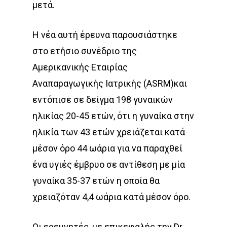
μετά.
Η νέα αυτή έρευνα παρουσιάστηκε
στο ετήσιο συνέδριο της
Αμερικανικής Εταιρίας
Αναπαραγωγικής Ιατρικής (ASRM)και
εντόπισε σε δείγμα 198 γυναικών
ηλικίας 20-45 ετών, ότι η γυναίκα στην
ηλικία των 43 ετών χρειάζεται κατά
μέσον όρο 44 ωάρια για να παραχθεί
ένα υγιές έμβρυο σε αντίθεση με μία
γυναίκα 35-37 ετών η οποία θα
χρειαζόταν 4,4 ωάρια κατά μέσον όρο.
Οι ερευνητές, με επικεφαλής την Dr.