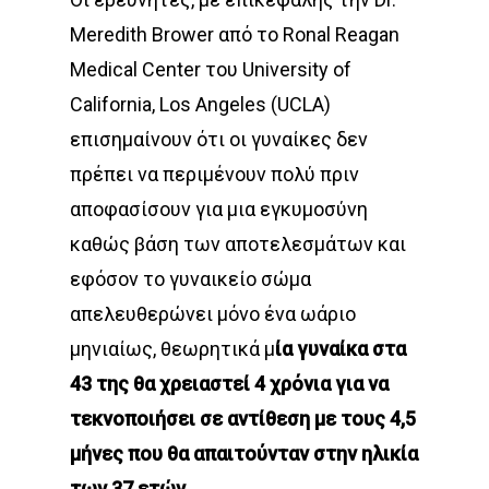
Meredith Brower από το Ronal Reagan
Medical Center του University of
California, Los Angeles (UCLA)
επισημαίνουν ότι οι γυναίκες δεν
πρέπει να περιμένουν πολύ πριν
αποφασίσουν για μια εγκυμοσύνη
καθώς βάση των αποτελεσμάτων και
εφόσον το γυναικείο σώμα
απελευθερώνει μόνο ένα ωάριο
μηνιαίως, θεωρητικά μ
ία γυναίκα στα
43 της θα χρειαστεί 4 χρόνια για να
τεκνοποιήσει σε αντίθεση με τους 4,5
μήνες που θα απαιτούνταν στην ηλικία
των 37 ετών
.