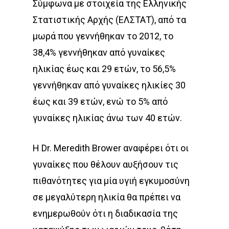
Σύμφωνα με στοιχεία της Ελληνικής
Στατιστικής Αρχής (ΕΛΣΤΑΤ), από τα
μωρά που γεννήθηκαν το 2012, το
38,4% γεννήθηκαν από γυναίκες
ηλικίας έως και 29 ετών, το 56,5%
γεννήθηκαν από γυναίκες ηλικίες 30
έως και 39 ετών, ενώ το 5% από
γυναίκες ηλικίας άνω των 40 ετών.
Η Dr. Meredith Brower αναφέρει ότι οι
γυναίκες που θέλουν αυξήσουν τις
πιθανότητες για μία υγιή εγκυμοσύνη
σε μεγαλύτερη ηλικία θα πρέπει να
ενημερωθούν ότι η διαδικασία της