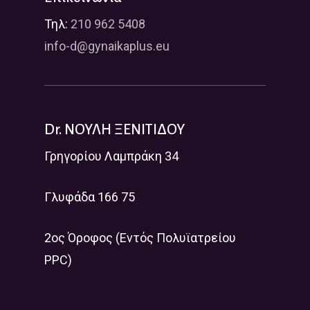
Τηλ:
210 962 5408
info-d@gynaikaplus.eu
Dr. ΝΟΥΛΗ ΞΕΝΙΤΙΔΟΥ
Γρηγορίου Λαμπράκη 34
Γλυφάδα 166 75
2ος Όροφος (Εντός Πολυϊατρείου
PPC)