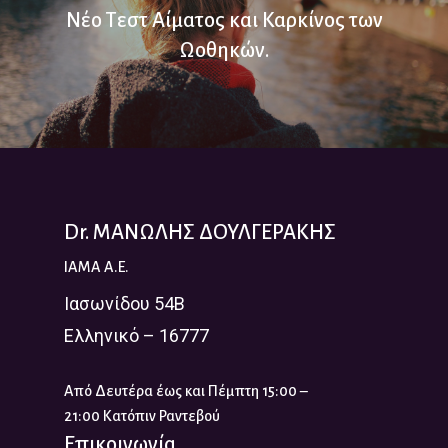
Νέο Τεστ Αίματος και Καρκίνος των
Ωοθηκών.
Dr. ΜΑΝΩΛΗΣ ΔΟΥΛΓΕΡΑΚΗΣ
IAMA A.E.
Ιασωνίδου 54Β
Ελληνικό – 16777
Από Δευτέρα έως και Πέμπτη 15:00 –
21:00 Κατόπιν Ραντεβού
Επικοινωνία