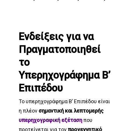
Ενδείξεις για να
Πραγματοποιηθεί
το
Υπερηχογράφημα Β’
Επιπέδου
Το υπερηχογράφημα Β’ Επιπέδου είναι
η πλέον
σημαντική και λεπτομερής
υπερηχογραφική εξέταση
που
προτείνεται για τον
προγεννητικό