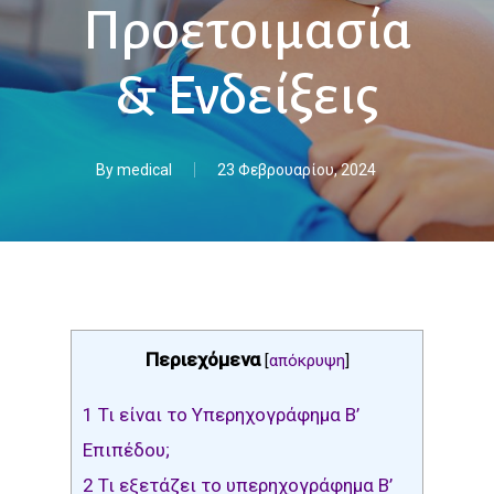
Προετοιμασία
& Ενδείξεις
By
medical
23 Φεβρουαρίου, 2024
Περιεχόμενα
[
απόκρυψη
]
1
Τι είναι το Υπερηχογράφημα Β’
Επιπέδου;
2
Τι εξετάζει το υπερηχογράφημα Β’