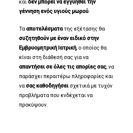
και
δεν μπορεί να εγγυηθεί την
γέννηση ενός υγιούς μωρού
.
Τα
αποτελέσματα
της εξέτασης θα
συζητηθούν με έναν ειδικό στην
Εμβρυομητρική Ιατρική
, ο οποίος θα
είναι στη διάθεσή σας για να
απαντήσει σε όλες τις απορίες σας
, να
παράσχει περαιτέρω πληροφορίες και
να
σας καθοδηγήσει
σχετικά με τυχόν
προβλήματα που ενδέχεται να
προκύψουν.