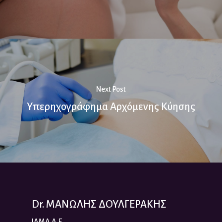
Next Post
Υπερηχογράφημα Αρχόμενης Κύησης
Dr. ΜΑΝΩΛΗΣ ΔΟΥΛΓΕΡΑΚΗΣ
IAMA A.E.