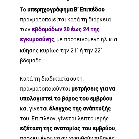
Το
υπερηχογράφημα Β’ Επιπέδου
πραγματοποιείται κατά τη διάρκεια
των
εβδομάδων 20 έως 24 της
εγκυμοσύνης
, με προτεινόμενη ηλικία
κύησης κυρίως την 21
ή την 22
η
η
βδομάδα.
Κατά τη διαδικασία αυτή,
πραγματοποιούνται
μετρήσεις για να
υπολογιστεί το βάρος του εμβρύου
και γίνεται
έλεγχος της ανάπτυξής
του. Επιπλέον, γίνεται λεπτομερής
εξέταση της ανατομίας του εμβρύου
,
προκειμένου να ανιχνευθούν πιθανές