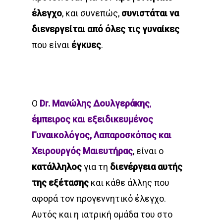
έλεγχο
, και συνεπώς,
συνιστάται
να
διενεργείται
από
όλες τις γυναίκες
που είναι
έγκυες
.
Ο
Dr. Μανώλης Δουλγεράκης
,
έμπειρος και εξειδικευμένος
Γυναικολόγος, Λαπαροσκόπος και
Χειρουργός Μαιευτήρας
, είναι ο
κατάλληλος
για τη
διενέργεια αυτής
της εξέτασης
και κάθε άλλης που
αφορά τον προγεννητικό έλεγχο.
Αυτός και η ιατρική ομάδα του στο