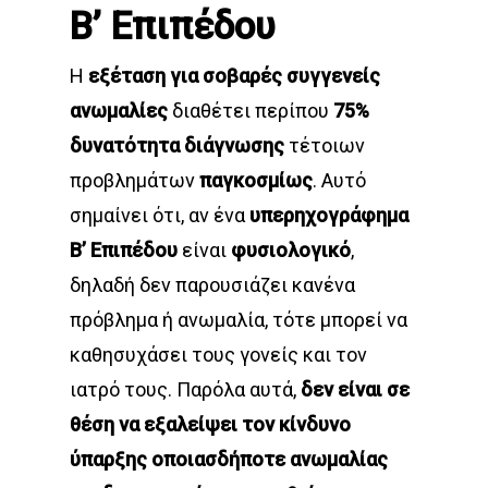
Β’ Επιπέδου
Η
εξέταση για σοβαρές συγγενείς
ανωμαλίες
διαθέτει περίπου
75%
δυνατότητα διάγνωσης
τέτοιων
προβλημάτων
παγκοσμίως
. Αυτό
σημαίνει ότι, αν ένα
υπερηχογράφημα
Β’ Επιπέδου
είναι
φυσιολογικό
,
δηλαδή δεν παρουσιάζει κανένα
πρόβλημα ή ανωμαλία, τότε μπορεί να
καθησυχάσει τους γονείς και τον
ιατρό τους. Παρόλα αυτά,
δεν είναι σε
θέση να εξαλείψει τον κίνδυνο
ύπαρξης
οποιασδήποτε ανωμαλίας