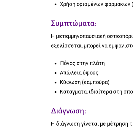
Χρήση ορισμένων φαρμάκων (π
Συμπτώματα:
Η μετεμμηνοπαυσιακή οστεοπόρω
εξελίσσεται, μπορεί να εμφανιστ
Πόνος στην πλάτη
Απώλεια ύψους
Κύφωση (καμπούρα)
Κατάγματα, ιδιαίτερα στη σπο
Διάγνωση:
Η διάγνωση γίνεται με μέτρηση τ