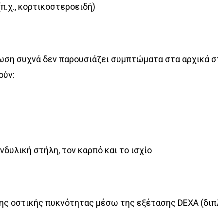
.χ., κορτικοστεροειδή)
ση συχνά δεν παρουσιάζει συμπτώματα στα αρχικά στ
ούν:
νδυλική στήλη, τον καρπό και το ισχίο
ης οστικής πυκνότητας μέσω της εξέτασης DEXA (διπλ