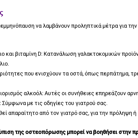
ς
ν εμμηνόπαυση να λαμβάνουν προληπτικά μέτρα για τη
ιο και βιταμίνη D: Κατανάλωση γαλακτοκομικών προϊ
λιο.
ιότητες που ενισχύουν τα οστά, όπως περπάτημα, τρέξ
ιορισμός αλκοόλ: Αυτές οι συνήθειες επηρεάζουν αρν
 Σύμφωνα με τις οδηγίες του γιατρού σας.
θεί απαραίτητο από τον γιατρό σας, για την πρόληψη 
τώπιση της οστεοπόρωσης μπορεί να βοηθήσει στην π