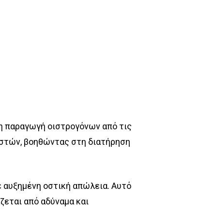
 η παραγωγή οιστρογόνων από τις
οστών, βοηθώντας στη διατήρηση
 αυξημένη οστική απώλεια. Αυτό
ζεται από αδύναμα και