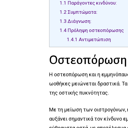
1.1
Παράγοντες κινδύνου:
1.2
Συμπτώματα:
1.3
Διάγνωση:
1.4
Πρόληψη οστεοπόρωσης
1.4.1
Αντιμετώπιση
Οστεοπόρωση 
Η οστεοπόρωση και η εμμηνόπαυσ
ωοθήκες μειώνεται δραστικά. Τα
της οστικής πυκνότητας.
Με τη μείωση των οιστρογόνων, 
αυξάνει σημαντικά τον κίνδυνο 
εύθραυστα οστά, με αποτέλεσμα 