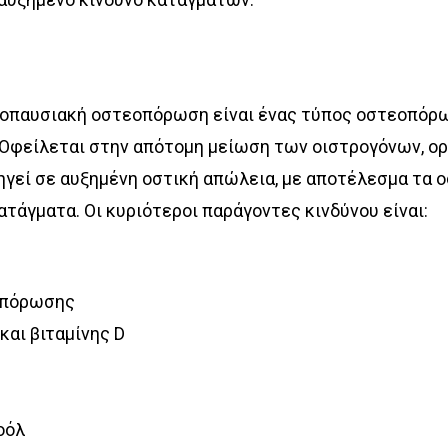
οπαυσιακή οστεοπόρωση είναι ένας τύπος οστεοπόρω
 Οφείλεται στην απότομη μείωση των οιστρογόνων, ο
γεί σε αυξημένη οστική απώλεια, με αποτέλεσμα τα οσ
ατάγματα. Οι κυριότεροι παράγοντες κινδύνου είναι:
οπόρωσης
αι βιταμίνης D
οόλ