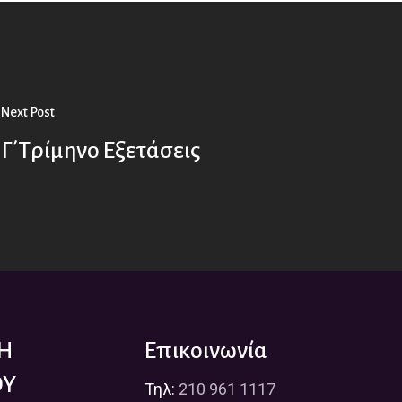
Next Post
Γ΄Τρίμηνο Εξετάσεις
ΛΗ
Επικοινωνία
ΟΥ
Τηλ:
210 961 1117