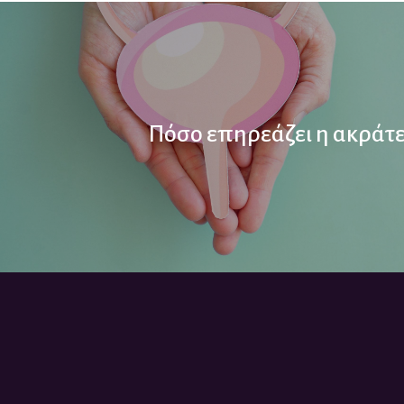
Πόσο επηρεάζει η ακράτε