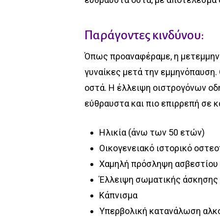
Παράγοντες κινδύνου:
Όπως προαναφέραμε, η μετεμμην
γυναίκες μετά την εμμηνόπαυση.
οστά. Η έλλειψη οιστρογόνων οδη
εύθραυστα και πιο επιρρεπή σε κ
Ηλικία (άνω των 50 ετών)
Οικογενειακό ιστορικό οστε
Χαμηλή πρόσληψη ασβεστίου κ
Έλλειψη σωματικής άσκησης
Κάπνισμα
Υπερβολική κατανάλωση αλκ