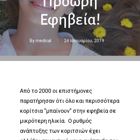
Πρόωρη
Εφηβεία!
By
medical
24 Ιανουαρίου, 2019
Από το 2000 οι επιστήμονες
παρατήρησαν ότι όλο και περισσότερα
κορίτσια “μπαίνουν” στην εφηβεία σε
μικρότερη ηλικία.
Ο ρυθμός
ανάπτυξης των κοριτσιών έχει