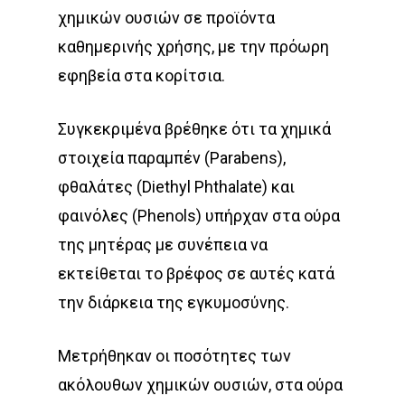
χημικών ουσιών σε προϊόντα
καθημερινής χρήσης, με την πρόωρη
εφηβεία στα κορίτσια.
Συγκεκριμένα βρέθηκε ότι τα χημικά
στοιχεία παραμπέν (Parabens),
φθαλάτες (Diethyl Phthalate) και
φαινόλες (Phenols) υπήρχαν στα ούρα
της μητέρας με συνέπεια να
εκτείθεται το βρέφος σε αυτές κατά
την διάρκεια της εγκυμοσύνης.
Μετρήθηκαν οι ποσότητες των
ακόλουθων χημικών ουσιών, στα ούρα