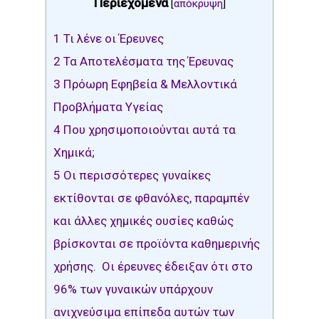
Περιεχόμενα
[
απόκρυψη
]
1
Τι λένε οι Έρευνες
2
Τα Αποτελέσματα της Έρευνας
3
Πρόωρη Εφηβεία & Μελλοντικά
Προβλήματα Υγείας
4
Που χρησιμοποιούνται αυτά τα
Χημικά;
5
Οι περισσότερες γυναίκες
εκτίθονται σε φθανόλες, παραμπέν
και άλλες χημικές ουσίες καθώς
βρίσκονται σε προϊόντα καθημερινής
χρήσης. Οι έρευνες έδειξαν ότι στο
96% των γυναικών υπάρχουν
ανιχνεύσιμα επίπεδα αυτών των