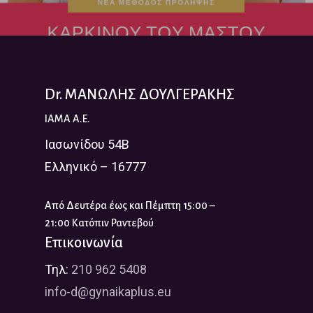
Dr. ΜΑΝΩΛΗΣ ΔΟΥΛΓΕΡΑΚΗΣ
IAMA A.E.
Ιασωνίδου 54Β
Ελληνικό – 16777
Από Δευτέρα έως και Πέμπτη 15:00 –
21:00 Κατόπιν Ραντεβού
Επικοινωνία
Τηλ:
210 962 5408
info-d@gynaikaplus.eu