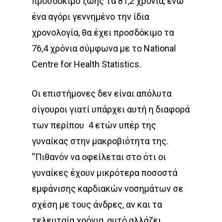
προσδόκιμο ζωής τα 81,2 χρόνια, ενώ
ένα αγόρι γεννημένο την ίδια
χρονολογία, θα έχει προσδόκιμο τα
76,4 χρόνια σύμφωνα με το National
Centre for Health Statistics.
Οι επιστήμονες δεν είναι απόλυτα
σίγουροι γιατί υπάρχει αυτή η διαφορά
των περίπου
4 ετών υπέρ της
γυναίκας στην μακροβιότητα της.
“Πιθανόν να οφείλεται στο ότι οι
γυναίκες έχουν μικρότερα ποσοστά
εμφάνισης καρδιακών νοσημάτων σε
σχέση με τους άνδρες, αν και τα
τελευταία χρόνια, αυτό αλλάζει