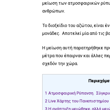
μείωση των ατμοσφαιρικών ρύπω
ανθρώπων.
Το διοξείδιο του αζώτου, είναι έ
μονάδες.
Αποτελεί μία από τις β
Η μείωση αυτή παρατηρήθηκε πρώτ
μέτρα που έπαιρναν και άλλες πε
σχεδόν την χώρα.
Περιεχόμε
1
Ατμοσφαιρική Ρύπανση. Σύγκρισ
2
Live Χάρτης του Πανεπιστημίου 
3
Η ανάπτυξη μειώθηκε, αλλά μει