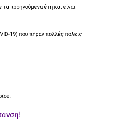
 τα προηγούμενα έτη και είναι
ID-19) που πήραν πολλές πόλεις
οϊού.
πανση!