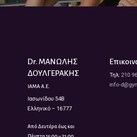
Dr. ΜΑΝΩΛΗΣ
Επικοιν
ΔΟΥΛΓΕΡΑΚΗΣ
Τηλ:
210 9
info-d@gyn
IAMA A.E.
Ιασωνίδου 54Β
Ελληνικό – 16777
Από Δευτέρα έως και
Πέμπτη 15:00 – 21:00