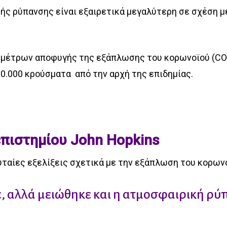
ς ρύπανσης είναι εξαιρετικά μεγαλύτερη σε σχέση με
 μέτρων αποφυγής της εξάπλωσης του κορωνοϊού (COV
80.000 κρούσματα
από την αρχή της επιδημίας.
επιστημίου John Hopkins
υταίες εξελίξεις σχετικά με την εξάπλωση του κορων
, αλλά μειώθηκε και η ατμοσφαιρική ρύ