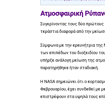
Ατμοσφαιρική Ρύπαν
Συγκρίνοντας τους δύο πρώτους μ
τεράστια διαφορά από την μείωσ
Σύμφωνα με την ερευνήτρια της 
των επιπέδων του διοξειδίου του
υπήρξε ανάλογη μείωση της ατμο
παρατηρήθηκε ήταν σταδιακή.
Η NASA σημειώνει ότι ο εορτασμό
Φεβρουαρίου, έχει συνδεθεί με 
επιστρέφουν στα υψηλά τους επί