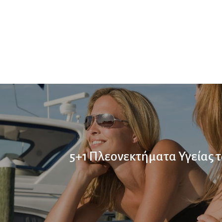
5+1 Πλεονεκτήματα Υγείας τ