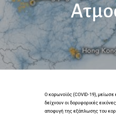
Ατμο
Ο κορωνοϊός (COVID-19), μείωσε
δείχνουν οι δορυφορικές εικόνες
αποφυγή της εξάπλωσης του κορω