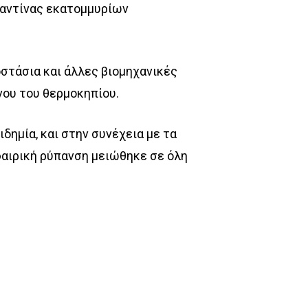
ραντίνας εκατομμυρίων
οστάσια και άλλες βιομηχανικές
νου του θερμοκηπίου.
δημία, και στην συνέχεια με τα
φαιρική ρύπανση μειώθηκε σε όλη