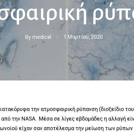
σφαιρική ρύπ
By
medical
1 Μαρτίου, 2020
 κατακόρυφα την ατμοσφαιρική ρύπανση (διοξείδιο το
 από την NASA.
Μέσα σε λίγες εβδομάδες η αλλαγή είν
νοϊού είχαν σαν αποτέλεσμα την μείωση των ρύπων α