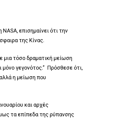
 NASA, επισημαίνει ότι την
σφαιρα της Κίνας.
ε μια τόσο δραματική μείωση
ι μόνο γεγονότος.”
Πρόσθεσε ότι,
 αλλά η μείωση που
ανουαρίου και αρχές
μως τα επίπεδα της ρύπανσης