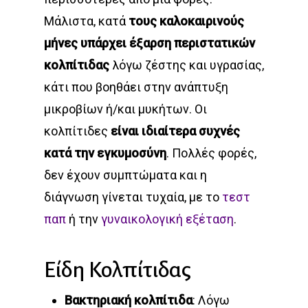
Μάλιστα, κατά
τους καλοκαιρινούς
μήνες υπάρχει έξαρση περιστατικών
κολπίτιδας
λόγω ζέστης και υγρασίας,
κάτι που βοηθάει στην ανάπτυξη
μικροβίων ή/και μυκήτων. Οι
κολπίτιδες
είναι ιδιαίτερα συχνές
κατά την εγκυμοσύνη
. Πολλές φορές,
δεν έχουν συμπτώματα και η
διάγνωση γίνεται τυχαία, με το
τεστ
παπ
ή την
γυναικολογική εξέταση
.
Είδη Κολπίτιδας
Βακτηριακή κολπίτιδα
: Λόγω