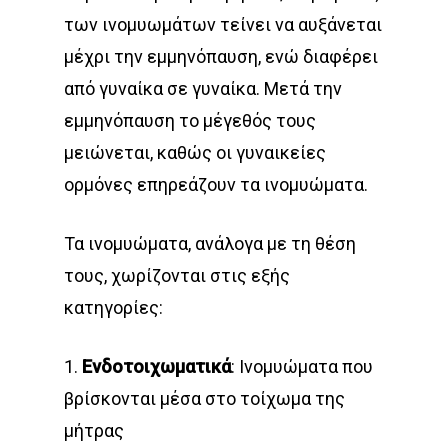
των ινομυωμάτων τείνει να αυξάνεται
μέχρι την εμμηνόπαυση, ενώ διαφέρει
από γυναίκα σε γυναίκα. Μετά την
εμμηνόπαυση το μέγεθός τους
μειώνεται, καθώς οι γυναικείες
ορμόνες επηρεάζουν τα ινομυώματα.
Τα ινομυώματα, ανάλογα με τη θέση
τους, χωρίζονται στις εξής
κατηγορίες:
1.
Ενδοτοιχωματικά
: Ινομυώματα που
βρίσκονται μέσα στο τοίχωμα της
μήτρας