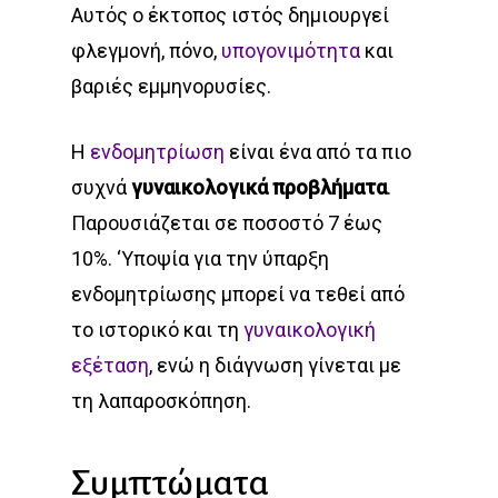
Αυτός ο έκτοπος ιστός δημιουργεί
φλεγμονή, πόνο,
υπογονιμότητα
και
βαριές εμμηνορυσίες.
Η
ενδομητρίωση
είναι ένα από τα πιο
συχνά
γυναικολογικά προβλήματα
.
Παρουσιάζεται σε ποσοστό 7 έως
10%. ‘Υποψία για την ύπαρξη
ενδομητρίωσης μπορεί να τεθεί από
το ιστορικό και τη
γυναικολογική
εξέταση
, ενώ η διάγνωση γίνεται με
τη λαπαροσκόπηση.
Συμπτώματα