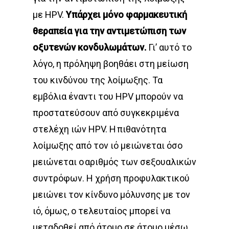
με HPV.
Υπάρχει μόνο φαρμακευτική
θεραπεία για την αντιμετώπιση των
οξυτενών κονδυλωμάτων.
Γι’ αυτό το
λόγο, η πρόληψη βοηθάει στη μείωση
του κινδύνου της λοίμωξης. Τα
εμβόλια έναντι του HPV μπορούν να
προστατεύσουν από συγκεκριμένα
στελέχη ιών HPV. Η πιθανότητα
λοίμωξης από τον ιό μειώνεται όσο
μειώνεται ο αριθμός των σεξουαλικών
συντρόφων. Η χρήση προφυλακτικού
μειώνει τον κίνδυνο μόλυνσης με τον
ιό, όμως, ο τελευταίος μπορεί να
μεταδοθεί από άτομο σε άτομο μέσω