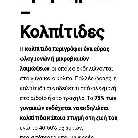
–
Κολπίτιδες
Η
κολπίτιδα περιγράφει ένα εύρος
φλεγμονών ή μικροβιακών
λοιμώξεων
, οι οποίες εκδηλώνονται
στο γυναικείο κόλπο. Πολλές φορές, η
κολπίτιδα συνοδεύεται από φλεγμονή
στο αιδοίο ή στο τράχηλο. Το
75% των
γυναικών ενδέχεται να εκδηλώσει
κολπίτιδα κάποια στιγμή στη ζωή του
,
ενώ το 40-50% εξ αυτών,
περισσότερες από μια φορές.