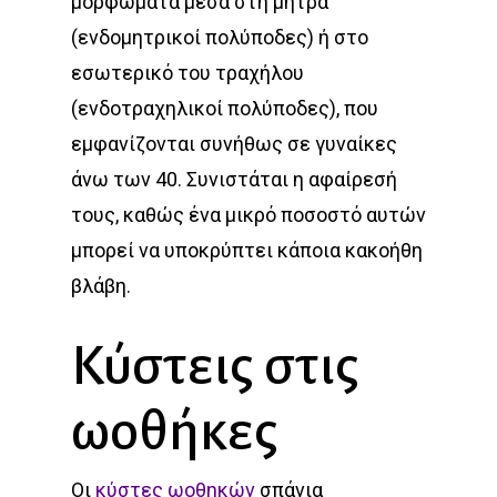
μορφώματα μέσα στη μήτρα
(ενδομητρικοί πολύποδες) ή στο
εσωτερικό του τραχήλου
(ενδοτραχηλικοί πολύποδες), που
εμφανίζονται συνήθως σε γυναίκες
άνω των 40. Συνιστάται η αφαίρεσή
τους, καθώς ένα μικρό ποσοστό αυτών
μπορεί να υποκρύπτει κάποια κακοήθη
βλάβη.
Κύστεις στις
ωοθήκες
Οι
κύστες ωοθηκών
σπάνια