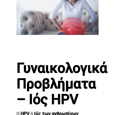
Γυναικολογικά
Προβλήματα
– Ιός ΗPV
O
HPV
ή
Ιός των ανθρωπίνων