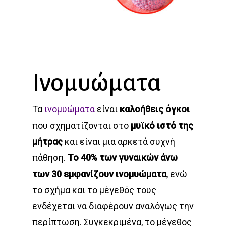
Ινομυώματα
Τα
ινομυώματα
είναι
καλοήθεις όγκοι
που σχηματίζονται στο
μυϊκό ιστό της
μήτρας
και είναι μια αρκετά συχνή
πάθηση.
Το 40% των γυναικών άνω
των 30 εμφανίζουν ινομυώματα
, ενώ
το σχήμα και το μέγεθός τους
ενδέχεται να διαφέρουν αναλόγως την
περίπτωση. Συγκεκριμένα, το μέγεθος