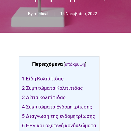
By
medical
14 Νοεμβρίου, 2022
Περιεχόμενα
[
απόκρυψη
]
1
Είδη Κολπίτιδας
2
Συμπτώματα Κολπίτιδας
3
Αίτια κολπίτιδας
4
Συμπτώματα Ενδομητρίωσης
5
Διάγνωση της ενδομητρίωσης
6
HPV και οξυτενή κονδυλώματα