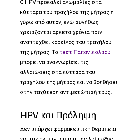
Ο HPV προκαλεί ανωμαλίες στα
κύτταρα του τραχήλου της μήτρας ή
γύρω από αυτόν, ενώ συνήθως
χρειάζονται αρκετά χρόνια πριν
αναπτυχθεί καρκίνος του τραχήλου
της μήτρας. Το
τεστ Παπανικολάου
μπορεί να αναγνωρίσει τις
αλλοιώσεις στα κύτταρα του
τραχήλου της μήτρας και να βοηθήσει
στην ταχύτερη αντιμετώπισή τους.
HPV και Πρόληψη
Δεν υπάρχει φαρμακευτική θεραπεία
για την αντιμετώπιση της λοίμωξης