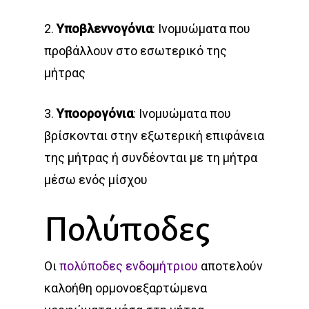
2.
Υποβλεννογόνια
: Ινομυώματα που
προβάλλουν στο εσωτερικό της
μήτρας
3.
Υποορογόνια
: Ινομυώματα που
βρίσκονται στην εξωτερική επιφάνεια
της μήτρας ή συνδέονται με τη μήτρα
μέσω ενός μίσχου
Πολύποδες
Οι
πολύποδες ενδομήτριου
αποτελούν
καλοήθη ορμονοεξαρτώμενα