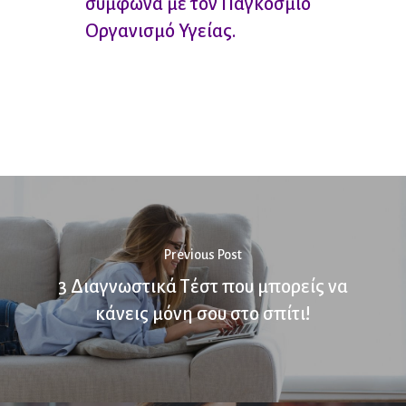
σύμφωνα με τον Παγκόσμιο
Οργανισμό Υγείας.
Previous Post
3 Διαγνωστικά Τέστ που μπορείς να
κάνεις μόνη σου στο σπίτι!