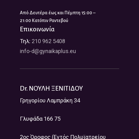
Από Δευτέρα έως και Πέμπτη 15:00 –
21:00 Κατόπιν Ραντεβού
Επικοινωνία
Τηλ:
210 962 5408
info-d@gynaikaplus.eu
Dr. ΝΟΥΛΗ ΞΕΝΙΤΙΔΟΥ
Γρηγορίου Λαμπράκη 34
Γλυφάδα 166 75
2ος Όροφος (Εντός Πολυϊατρείου