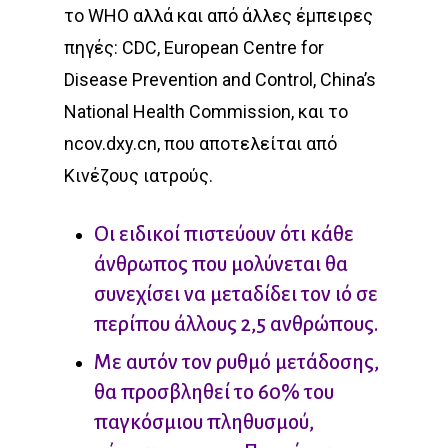
το WHO αλλά και από άλλες έμπειρες
πηγές: CDC, European Centre for
Disease Prevention and Control, China’s
National Health Commission, και το
ncov.dxy.cn, που αποτελείται από
Κινέζους ιατρούς.
Οι ειδικοί πιστεύουν ότι κάθε
άνθρωπος που μολύνεται θα
συνεχίσει να μεταδίδει τον ιό σε
περίπου άλλους 2,5 ανθρώπους.
Με αυτόν τον ρυθμό μετάδοσης,
θα προσβληθεί το 60% του
παγκόσμιου πληθυσμού,