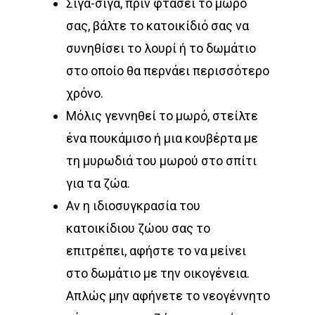
Σιγά-σιγά, πριν φτάσει το μωρό
σας, βάλτε το κατοικίδιό σας να
συνηθίσει το λουρί ή το δωμάτιο
στο οποίο θα περνάει περισσότερο
χρόνο.
Μόλις γεννηθεί το μωρό, στείλτε
ένα πουκάμισο ή μια κουβέρτα με
τη μυρωδιά του μωρού στο σπίτι
για τα ζώα.
Αν η ιδιοσυγκρασία του
κατοικίδιου ζώου σας το
επιτρέπει, αφήστε το να μείνει
στο δωμάτιο με την οικογένεια.
Απλώς μην αφήνετε το νεογέννητο