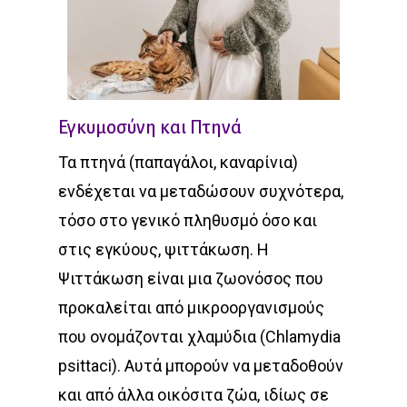
Εγκυμοσύνη και Πτηνά
Τα πτηνά (παπαγάλοι, καναρίνια)
ενδέχεται να μεταδώσουν συχνότερα,
τόσο στο γενικό πληθυσμό όσο και
στις εγκύους, ψιττάκωση. Η
Ψιττάκωση είναι μια ζωονόσος που
προκαλείται από μικροοργανισμούς
που ονομάζονται χλαμύδια (Chlamydia
psittaci). Αυτά μπορούν να μεταδοθούν
και από άλλα οικόσιτα ζώα, ιδίως σε