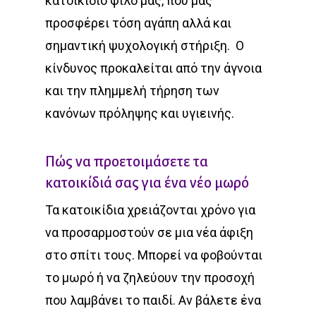
κατοικίδιο φίλο μας, που μας
προσφέρει τόση αγάπη αλλά και
σημαντική ψυχολογική στήριξη. Ο
κίνδυνος προκαλείται από την άγνοια
και την πλημμελή τήρηση των
κανόνων πρόληψης και υγιεινής.
Πώς να προετοιμάσετε τα
κατοικίδιά σας για ένα νέο μωρό
Τα κατοικίδια χρειάζονται χρόνο για
να προσαρμοστούν σε μια νέα άφιξη
στο σπίτι τους. Μπορεί να φοβούνται
το μωρό ή να ζηλεύουν την προσοχή
που λαμβάνει το παιδί. Αν βάλετε ένα