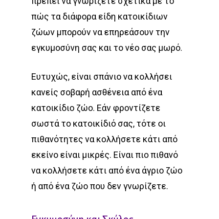
πρέπει να γνωρίζετε σχετικά με το
πώς τα διάφορα είδη κατοικίδιων
ζώων μπορούν να επηρεάσουν την
εγκυμοσύνη σας και το νέο σας μωρό.
Ευτυχώς, είναι σπάνιο να κολλήσει
κανείς σοβαρή ασθένεια από ένα
κατοικίδιο ζώο. Εάν φροντίζετε
σωστά το κατοικίδιό σας, τότε οι
πιθανότητες να κολλήσετε κάτι από
εκείνο είναι μικρές. Είναι πιο πιθανό
να κολλήσετε κάτι από ένα άγριο ζώο
ή από ένα ζώο που δεν γνωρίζετε.