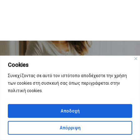
Cookies
Previous Post
Συνεχίζοντας σε αυτό τον ιστότοπο αποδέχεστε την χρήση
Το μωρό σας την 18η εβδομάδα
των cookies στη συσκευή σας όπως περιγράφεται στην
πολιτική cookies.
Αποδοχή
Απόρριψη