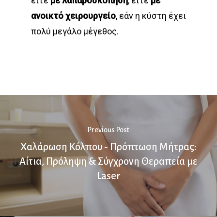
είτε
με
λαπαροσκόπηση
, είτε
με
ανοικτό χειρουργείο
, εάν η κύστη έχει
πολύ μεγάλο μέγεθος.
Previous Post
Χαλάρωση Κόλπου - Πρόπτωση Μήτρας:
Αίτια, Πρόληψη & Σύγχρονη Θεραπεία με
Laser