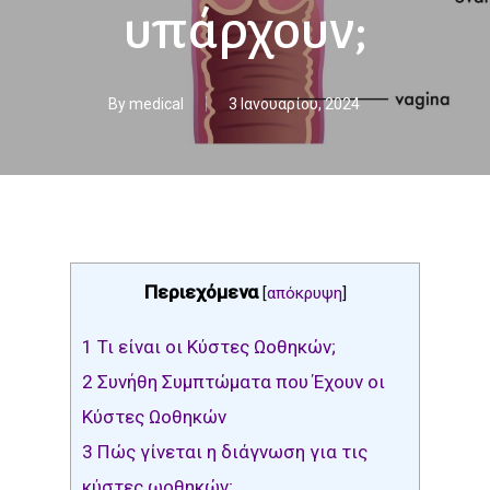
υπάρχουν;
By
medical
3 Ιανουαρίου, 2024
Περιεχόμενα
[
απόκρυψη
]
1
Τι είναι οι Κύστες Ωοθηκών;
2
Συνήθη Συμπτώματα που Έχουν οι
Κύστες Ωοθηκών
3
Πώς γίνεται η διάγνωση για τις
κύστες ωοθηκών;