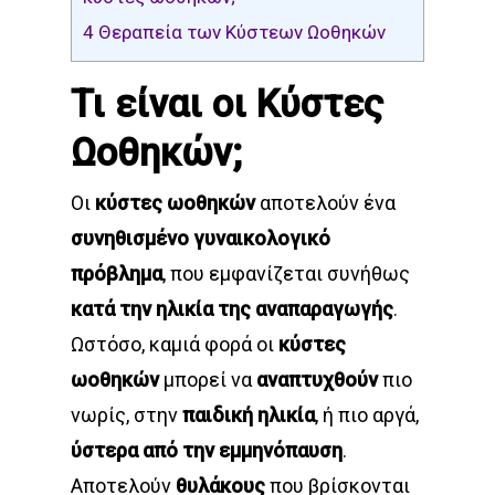
4
Θεραπεία των Κύστεων Ωοθηκών
Τι είναι οι Κύστες
Ωοθηκών;
Οι
κύστες ωοθηκών
αποτελούν ένα
συνηθισμένο γυναικολογικό
πρόβλημα
, που εμφανίζεται συνήθως
κατά την ηλικία της αναπαραγωγής
.
Ωστόσο, καμιά φορά οι
κύστες
ωοθηκών
μπορεί να
αναπτυχθούν
πιο
νωρίς, στην
παιδική ηλικία
, ή πιο αργά,
ύστερα από την εμμηνόπαυση
.
Αποτελούν
θυλάκους
που βρίσκονται