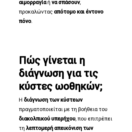
αιμορραγία
ή
να σπάσουν
,
προκαλώντας
απότομο και έντονο
πόνο
.
Πώς γίνεται η
διάγνωση για τις
κύστες ωοθηκών;
Η
διάγνωση των κύστεων
πραγματοποιείται με τη βοήθεια του
διακολπικού
υπερήχου
, που επιτρέπει
τη
λεπτομερή απεικόνιση
των