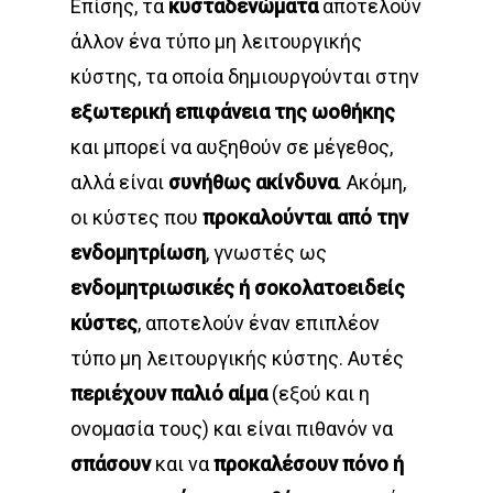
Επίσης, τα
κυσταδενώματα
αποτελούν
άλλον ένα τύπο μη λειτουργικής
κύστης, τα οποία δημιουργούνται στην
εξωτερική επιφάνεια της ωοθήκης
και μπορεί να αυξηθούν σε μέγεθος,
αλλά είναι
συνήθως ακίνδυνα
. Ακόμη,
οι κύστες που
προκαλούνται από την
ενδομητρίωση
, γνωστές ως
ενδομητριωσικές ή σοκολατοειδείς
κύστες
, αποτελούν έναν επιπλέον
τύπο μη λειτουργικής κύστης. Αυτές
περιέχουν παλιό αίμα
(εξού και η
ονομασία τους) και είναι πιθανόν να
σπάσουν
και να
προκαλέσουν πόνο ή