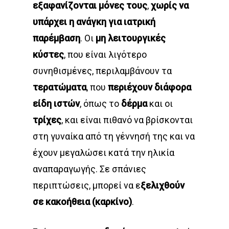
εξαφανίζονται μόνες τους
,
χωρίς να
υπάρχει η ανάγκη για ιατρική
παρέμβαση
. Οι
μη
λειτουργικές
κύστες
, που είναι λιγότερο
συνηθισμένες, περιλαμβάνουν τα
τερατώματα
, που
περιέχουν διάφορα
είδη ιστών
, όπως το
δέρμα
και οι
τρίχες
, και είναι πιθανό να βρίσκονται
στη γυναίκα από τη γέννησή της και να
έχουν μεγαλώσει κατά την ηλικία
αναπαραγωγής. Σε σπάνιες
περιπτώσεις, μπορεί να ε
ξελιχθούν
σε κακοήθεια (καρκίνο)
.