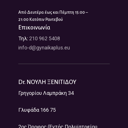
Από Δευτέρα έως και Πέμπτη 15:00 –
21:00 Κατόπιν Ραντεβού
Επικοινωνία
Τηλ:
210 962 5408
info-d@gynaikaplus.eu
Dr. ΝΟΥΛΗ ΞΕΝΙΤΙΔΟΥ
Γρηγορίου Λαμπράκη 34
Γλυφάδα 166 75
2ος Όροφος (Εντός Πολυϊατρείου