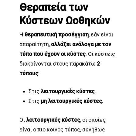
Θεραπεία των
Κύστεων Ωοθηκών
Η
θεραπευτική προσέγγιση
, εάν είναι
απαραίτητη,
αλλάζει
ανάλογα με τον
τύπο που
έχουν οι κύστες
. Οι κύστεις
διακρίνονται στους παρακάτω
2
τύπους
:
Στις
λειτουργικές κύστες
.
Στις
μη
λειτουργικές κύστες
.
Οι
λειτουργικές κύστες
, οι οποίες
είναι ο πιο κοινός τύπος, συνήθως