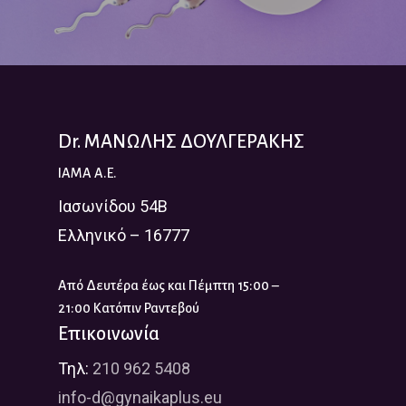
Dr. ΜΑΝΩΛΗΣ ΔΟΥΛΓΕΡΑΚΗΣ
IAMA A.E.
Ιασωνίδου 54Β
Ελληνικό – 16777
Από Δευτέρα έως και Πέμπτη 15:00 –
21:00 Κατόπιν Ραντεβού
Επικοινωνία
Τηλ:
210 962 5408
info-d@gynaikaplus.eu