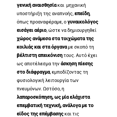
γενική αναισθησία
και μηχανική
υποστήριξη της αναπνοής,
επείδη
,
όπως προαναφέραμε, ο
γυναικολόγος
εισάγει αέριο
, ώστε να δημιουργηθεί
χώρος ανάμεσα στα τοιχώματα της
κοιλιάς και στα όργανα
με σκοπό τη
βέλτιστη απεικόνιση
τους. Αυτό έχει
ως αποτέλεσμα την
άσκηση πίεσης
στο διάφραγμα
, εμποδίζοντας τη
φυσιολογική λειτουργία των
πνευμόνων. Ωστόσο, η
λαπαροσκόπηση, ως μία ελάχιστα
επεμβατική τεχνική, ανάλογα με το
είδος της επέμβασης
και τις