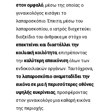
στον ομφαλό
, μέσω της οποίας ο
γυναικολόγος εισάγει το
λαπαροσκόπιο. Έπειτα, μέσω του
λαπαροσκοπίου, ο ιατρός διοχετεύει
διοξείδιο του άνθρακα με στόχο να
επεκτείνει και διαστέλλει την
κοιλιακή κοιλότητα
, επιτρέποντας
την
καλύτερη απεικόνιση
όλων των
ενδοκοιλιακών οργάνων. Ταυτόχρονα,
το λαπαροσκόπιο αναμεταδίδει την
εικόνα σε μια ή περισσότερες οθόνες
υψηλής ευκρίνειας
, προσφέροντας
στον γυναικολόγο μια καθαρή εικόνα
της περιοχής.