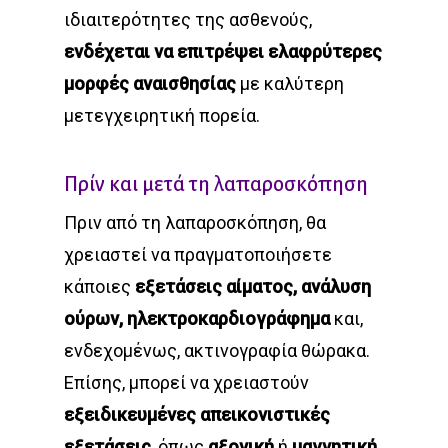
ιδιαιτερότητες της ασθενούς,
ενδέχεται να επιτρέψει ελαφρύτερες
μορφές αναισθησίας
με καλύτερη
μετεγχειρητική πορεία.
Πρίν και μετά τη λαπαροσκόπηση
Πριν από τη λαπαροσκόπηση, θα
χρειαστεί να πραγματοποιήσετε
κάποιες
εξετάσεις αίματος, ανάλυση
ούρων, ηλεκτροκαρδιογράφημα
και,
ενδεχομένως, ακτινογραφία θώρακα.
Επίσης, μπορεί να χρειαστούν
εξειδικευμένες απεικονιστικές
εξετάσεις
, όπως
αξονική
ή
μαγνητική