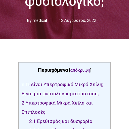
φυσιολογικό;
By
medical
12 Αυγούστου, 2022
Περιεχόμενα
[
απόκρυψη
]
1
Τι είναι Υπερτροφικά Μικρά Χείλη;
Είναι μια φυσιολογική κατάσταση;
2
Υπερτροφικά Μικρά Χείλη και
Επιπλοκές
2.1
Ερεθισμός και δυσφορία