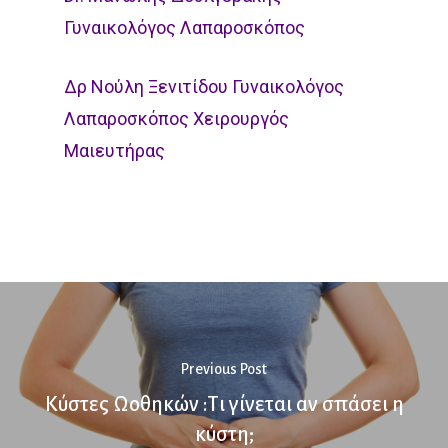
Γυναικολόγος Λαπαροσκόπος
Δρ Νούλη Ξενιτίδου Γυναικολόγος
Λαπαροσκόπος Χειρουργός
Μαιευτήρας
Previous Post
Κύστες Ωοθηκών :Τι γίνεται αν σπάσει η
κύστη;