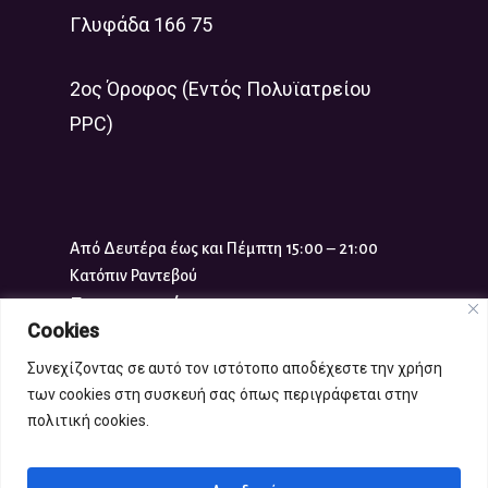
Γλυφάδα 166 75
2ος Όροφος (Εντός Πολυϊατρείου
PPC)
Από Δευτέρα έως και Πέμπτη 15:00 – 21:00
Κατόπιν Ραντεβού
Επικοινωνία
Cookies
Τηλ:
210 961 1117
Συνεχίζοντας σε αυτό τον ιστότοπο αποδέχεστε την χρήση
info-x@gynaikaplus.eu
των cookies στη συσκευή σας όπως περιγράφεται στην
πολιτική cookies.
Copyright 2021 gynaikaplus.eu |