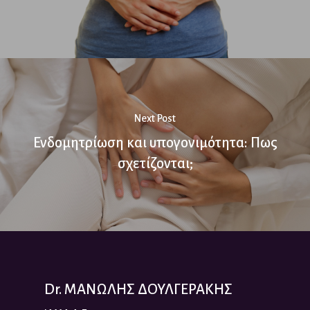
Next Post
Ενδομητρίωση και υπογονιμότητα: Πως
σχετίζονται;
Dr. ΜΑΝΩΛΗΣ ΔΟΥΛΓΕΡΑΚΗΣ