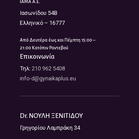
IAMA A.E.
Ιασωνίδου 54Β
Ελληνικό – 16777
Από Δευτέρα έως και Πέμπτη 15:00 –
21:00 Κατόπιν Ραντεβού
Επικοινωνία
Τηλ:
210 962 5408
info-d@gynaikaplus.eu
Dr. ΝΟΥΛΗ ΞΕΝΙΤΙΔΟΥ
Γρηγορίου Λαμπράκη 34